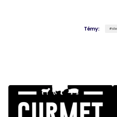
Témy
st