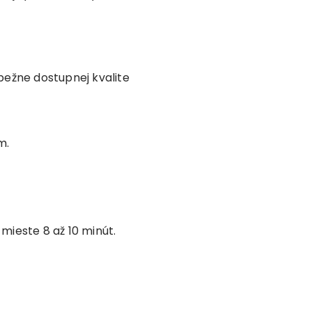
bežne dostupnej kvalite
m.
ieste 8 až 10 minút.