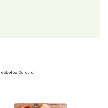
 etiketou Duroc a