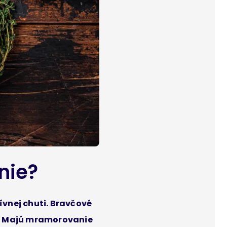
nie?
vnej chuti. Bravčové
c. Majú mramorovanie