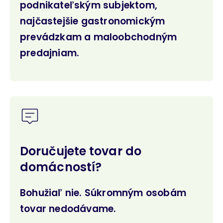
podnikateľským subjektom,
najčastejšie gastronomickým
prevádzkam a maloobchodným
predajniam.
Doručujete tovar do
domácností?
Bohužiaľ nie. Súkromným osobám
tovar nedodávame.