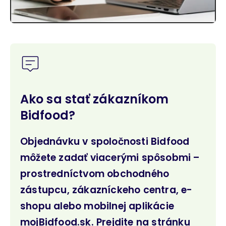
Ako sa stať zákazníkom
Bidfood?
Objednávku v spoločnosti Bidfood
môžete zadať viacerými spôsobmi –
prostredníctvom obchodného
zástupcu, zákazníckeho centra, e-
shopu alebo mobilnej aplikácie
mojBidfood.sk. Prejdite na stránku