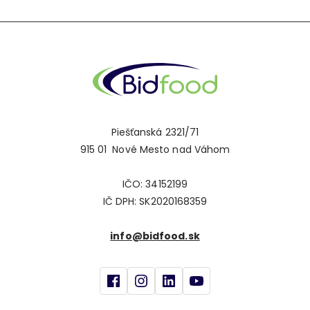
Piešťanská 2321/71
915 01 Nové Mesto nad Váhom
IČO: 34152199
IČ DPH: SK2020168359
info@bidfood.sk