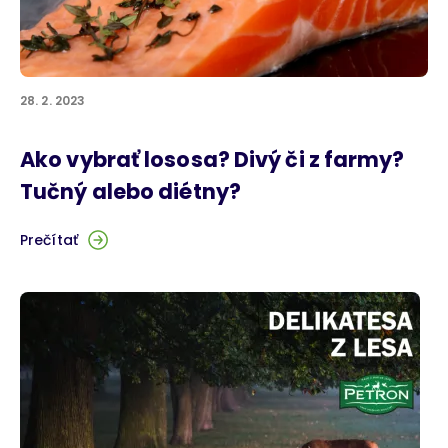
28. 2. 2023
Ako vybrať lososa? Divý či z farmy?
Tučný alebo diétny?
Prečítať