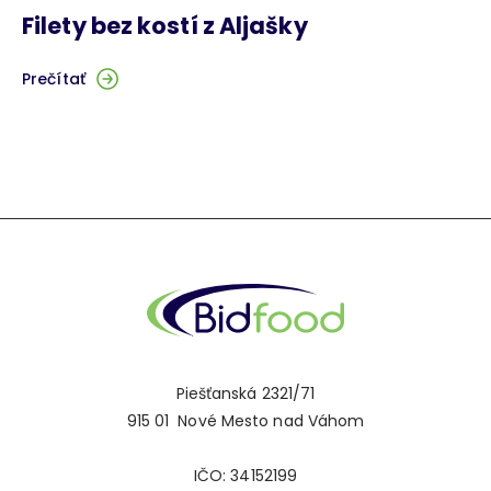
Filety bez kostí z Aljašky
Prečítať
Piešťanská 2321/71
915 01 Nové Mesto nad Váhom
IČO: 34152199