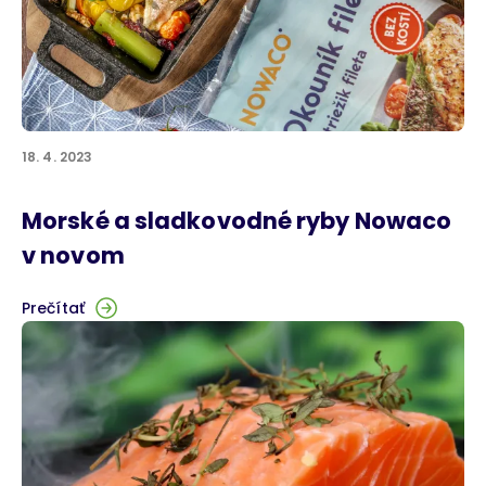
18. 4. 2023
Morské a sladkovodné ryby Nowaco
v novom
Prečítať