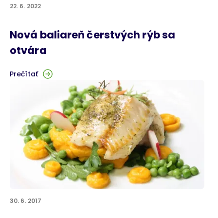
22. 6. 2022
Nová baliareň čerstvých rýb sa
otvára
Prečítať
30. 6. 2017