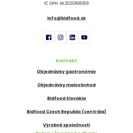
IČ DPH: SK2020168359
info@bidfood.sk
Kontakt
Objednávky gastronómie
Objednávky maloobchod
Bidfood Slovakia
Bidfood Czech Republic (centrála)
Výrobné spoločnosti