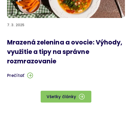
7. 3. 2025
Mrazená zelenina a ovocie: Výhody,
využitie a tipy na správne
rozmrazovanie
Prečítať
Všetky články