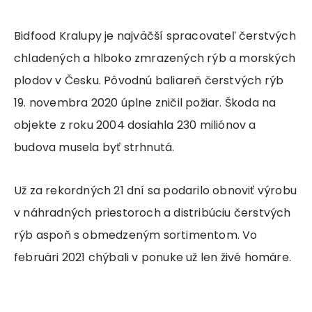
Bidfood Kralupy je najväčší spracovateľ čerstvých
chladených a hlboko zmrazených rýb a morských
plodov v Česku. Pôvodnú baliareň čerstvých rýb
19. novembra 2020 úplne zničil požiar. Škoda na
objekte z roku 2004 dosiahla 230 miliónov a
budova musela byť strhnutá.
Už za rekordných 21 dní sa podarilo obnoviť výrobu
v náhradných priestoroch a distribúciu čerstvých
rýb aspoň s obmedzeným sortimentom. Vo
februári 2021 chýbali v ponuke už len živé homáre.