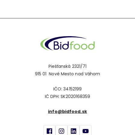
Piešťanská 2321/71
915 01 Nové Mesto nad Váhom
IČO: 34152199
IČ DPH: SK2020168359
info@bidfood.sk