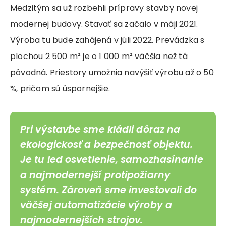
Medzitým sa už rozbehli prípravy stavby novej
modernej budovy. Stavať sa začalo v máji 2021.
Výroba tu bude zahájená v júli 2022. Prevádzka s
plochou 2 500 m² je o 1 000 m² väčšia než tá
pôvodná. Priestory umožnia navýšiť výrobu až o 50
%, pričom sú úspornejšie.
Pri výstavbe sme kládli dôraz na
ekologickosť a bezpečnosť objektu.
Je tu led osvetlenie, samozhasínanie
a najmodernejší protipožiarny
systém. Zároveň sme investovali do
väčšej automatizácie výroby a
najmodernejších strojov.