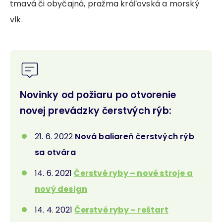
tmavá či obyčajná, pražma kráľovská a morský
vlk.
Novinky od požiaru po otvorenie
novej prevádzky čerstvých rýb:
21. 6. 2022
Nová baliareň čerstvých rýb
sa otvára
14. 6. 2021
Čerstvé ryby – nové stroje a
nový design
14. 4. 2021
Čerstvé ryby – reštart