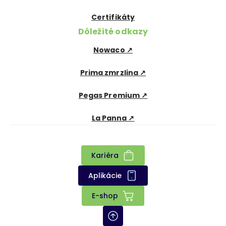
Certifikáty
Dôležité odkazy
Nowaco ↗
Prima zmrzlina ↗
Pegas Premium ↗
La Panna ↗
Kariéra
Aplikácie
E-shop