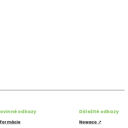
ovinné odkazy
Dôležité odkazy
nformácie
Nowaco ↗