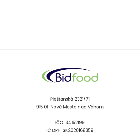
Piešťanská 2321/71
915 01 Nové Mesto nad Váhom
IČO: 34152199
IČ DPH: SK2020168359