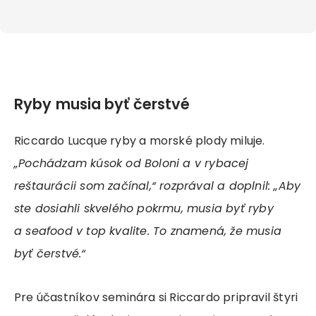
Ryby musia byť čerstvé
Riccardo Lucque ryby a morské plody miluje.
„Pochádzam kúsok od Boloni a v rybacej
reštaurácii som začínal,“ rozprával a doplnil: „Aby
ste dosiahli skvelého pokrmu, musia byť ryby
a seafood v top kvalite. To znamená, že musia
byť čerstvé.“
Pre účastníkov seminára si Riccardo pripravil štyri