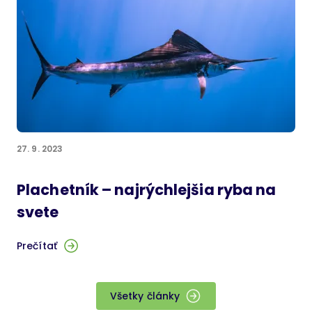
27. 9. 2023
Plachetník – najrýchlejšia ryba na
svete
Prečítať
Všetky články