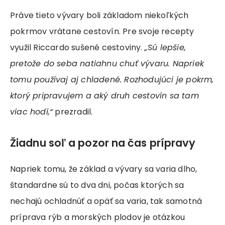
Práve tieto vývary boli základom niekoľkých
pokrmov vrátane cestovín. Pre svoje recepty
využil Riccardo sušené cestoviny.
„Sú lepšie,
pretože do seba natiahnu chuť vývaru. Napriek
tomu používaj aj chladené. Rozhodujúci je pokrm,
ktorý pripravujem a aký druh cestovín sa tam
viac hodí,“
prezradil.
Žiadnu soľ a pozor na čas prípravy
Napriek tomu, že základ a vývary sa varia dlho,
štandardne sú to dva dni, počas ktorých sa
nechajú ochladnúť a opäť sa varia, tak samotná
príprava rýb a morských plodov je otázkou