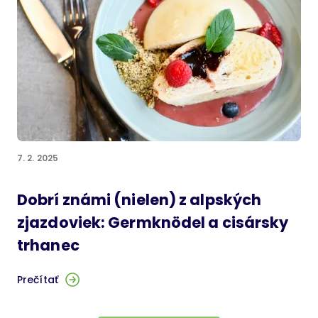
7. 2. 2025
Dobrí známi (nielen) z alpských
zjazdoviek: Germknödel a cisársky
trhanec
Prečítať