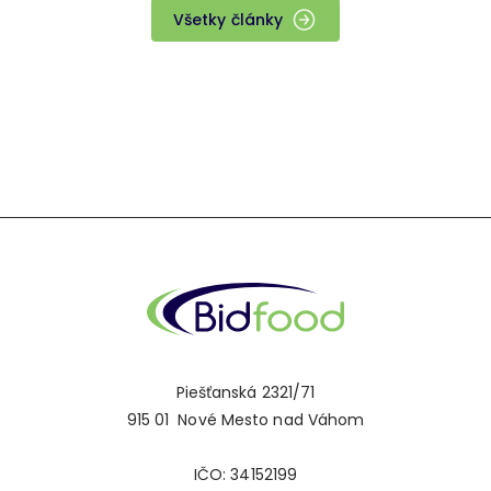
Všetky články
Piešťanská 2321/71
915 01 Nové Mesto nad Váhom
IČO: 34152199