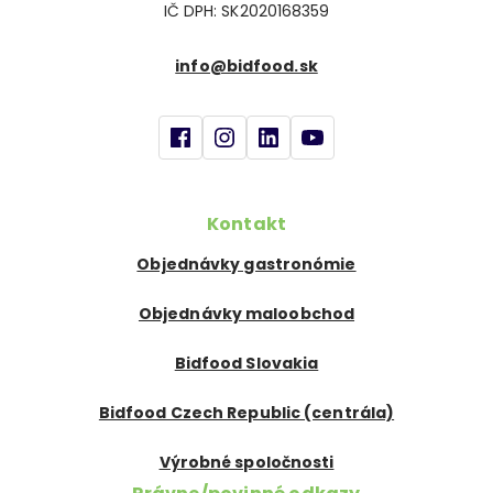
IČ DPH: SK2020168359
info@bidfood.sk
Kontakt
Objednávky gastronómie
Objednávky maloobchod
Bidfood Slovakia
Bidfood Czech Republic (centrála)
Výrobné spoločnosti