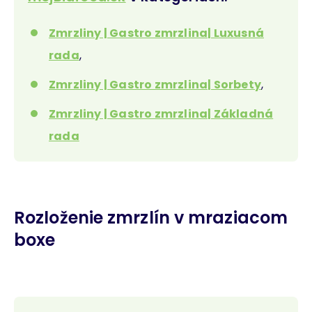
Zmrzliny | Gastro zmrzlina| Luxusná
rada
,
Zmrzliny | Gastro zmrzlina| Sorbety
,
Zmrzliny | Gastro zmrzlina| Základná
rada
Rozloženie zmrzlín v mraziacom
boxe