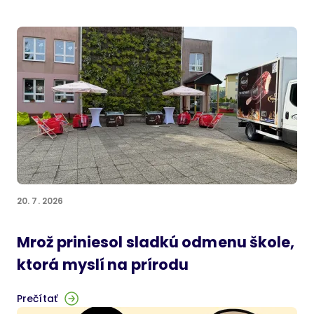
20. 7. 2026
Mrož priniesol sladkú odmenu škole,
ktorá myslí na prírodu
Prečítať