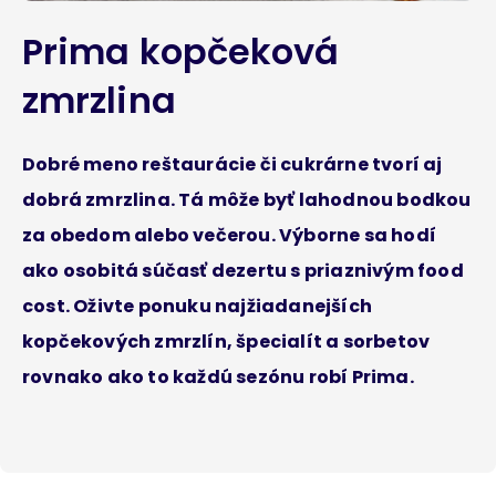
Prima kopčeková
zmrzlina
Dobré meno reštaurácie či cukrárne tvorí aj
dobrá zmrzlina. Tá môže byť lahodnou bodkou
za obedom alebo večerou. Výborne sa hodí
ako osobitá súčasť dezertu s priaznivým food
cost. Oživte ponuku najžiadanejších
kopčekových zmrzlín, špecialít a sorbetov
rovnako ako to každú sezónu robí Prima.