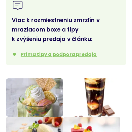
Viac k rozmiestneniu zmrzlín v
mraziacom boxe a tipy
k zvýšeniu predaja v článku:
Prima tipy a podpora predaja