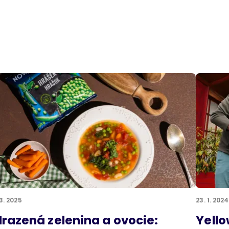
 3. 2025
23. 1. 2024
razená zelenina a ovocie:
Yello