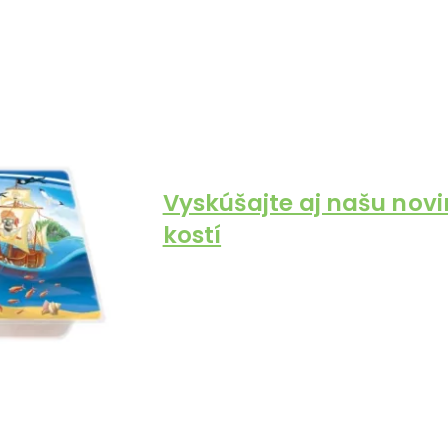
Vyskúšajte aj našu novin
kostí