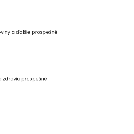
oviny a ďalšie prospešné
a zdraviu prospešné