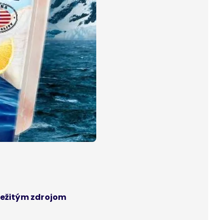
ôležitým zdrojom