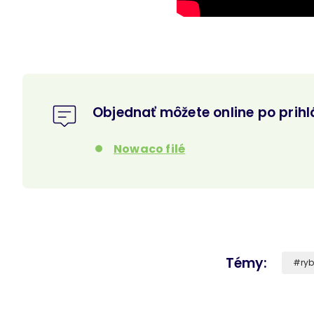
Objednať môžete online po prihl
Nowaco filé
Témy
ry