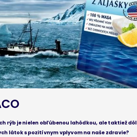
ACO
ch rýb je nielen obľúbenou lahôdkou, ale taktiež d
ch látok s pozitívnym vplyvom na naše zdravie?