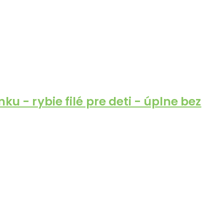
ku - rybie filé pre deti - úplne bez