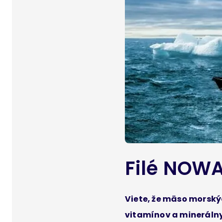
Filé NOW
Viete, že mäso morský
vitamínov a minerálny