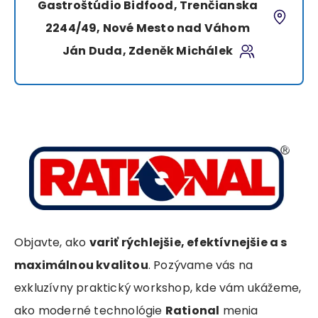
Gastroštúdio Bidfood, Trenčianska
2244/49, Nové Mesto nad Váhom
Ján Duda, Zdeněk Michálek
Objavte, ako
variť rýchlejšie, efektívnejšie a s
maximálnou kvalitou
. Pozývame vás na
exkluzívny praktický workshop, kde vám ukážeme,
ako moderné technológie
Rational
menia