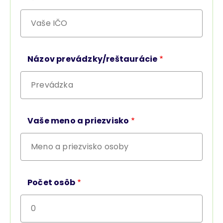
Názov prevádzky/reštaurácie
Vaše meno a priezvisko
Počet osôb