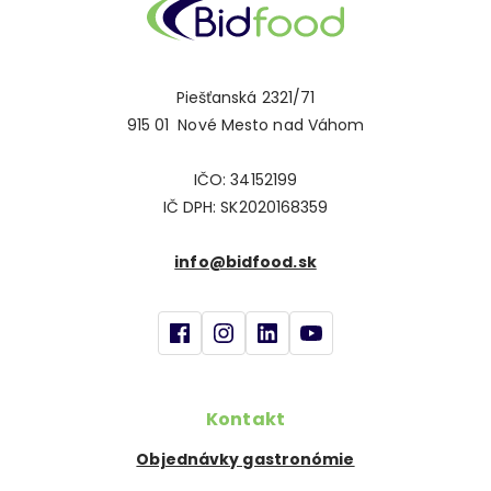
Piešťanská 2321/71
915 01 Nové Mesto nad Váhom
IČO: 34152199
IČ DPH: SK2020168359
info@bidfood.sk
Kontakt
Objednávky gastronómie