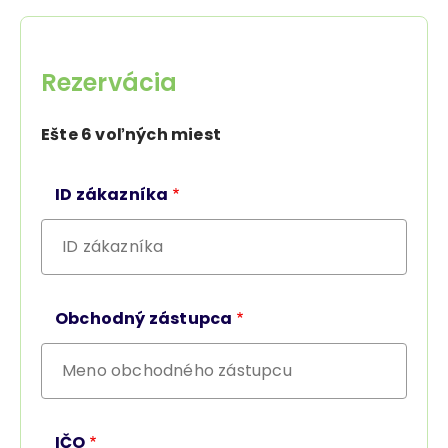
Rezervácia
Ešte
6 voľných miest
ID zákazníka
Obchodný zástupca
IČO