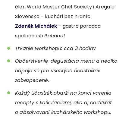
člen World Master Chef Society i Aregala
Slovensko – kuchári bez hraníc
Zdeněk Michálek
– gastro poradca
spoločnosti
Rational
Trvanie workshopu: cca 3 hodiny
Občerstvenie, degustácia menu a nealko
nápoje sú pre všetkých účastníkov
zabezpečené.
Každý účastník obdrží na konci varenia
recepty s kalkuláciami, ako aj certifikát
o absolvovaní kuchárskeho workshopu.