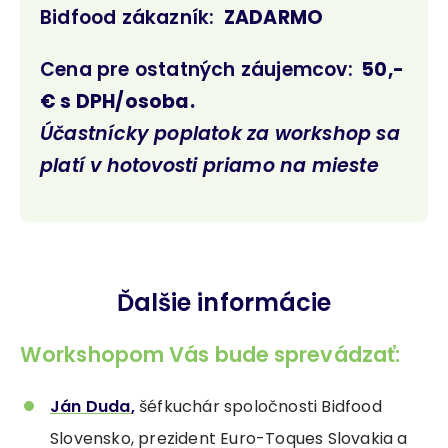
Bidfood zákazník:
ZADARMO
Cena pre ostatných záujemcov:
50,-
€ s DPH/osoba.
Účastnícky poplatok za workshop sa
platí v hotovosti priamo na mieste
Ďalšie informácie
Workshopom Vás bude sprevádzať:
Ján Duda
,
šéfkuchár spoločnosti Bidfood
Slovensko, prezident Euro-Toques Slovakia a