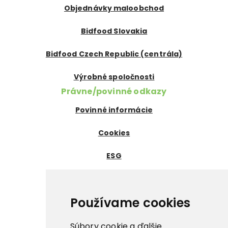
Objednávky maloobchod
Bidfood Slovakia
Bidfood Czech Republic (centrála)
Výrobné spoločnosti
Právne/povinné odkazy
Povinné informácie
Cookies
ESG
Certifikáty
Dôležité odkazy
Používame cookies
Nowaco ↗
Súbory cookie a ďalšie