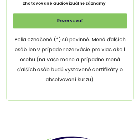
zhotovované audiovizuálne záznamy
Polia označené (*) sú povinné. Mená ďalších
osôb len v prípade rezervácie pre viac ako 1
osobu (na Vaše meno a prípadne mená
ďalších osôb budú vystavené certifikáty o
absolvovaní kurzu).