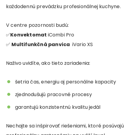
každodennú prevádzku profesionálnej kuchyne.
V centre pozornosti budú:
✅
Konvektomat
iCombi Pro
✅
Multifunkčná panvica
iVario XS
Naživo uvidíte, ako tieto zariadenia:
šetria čas, energiu aj personálne kapacity
zjednodušujú pracovné procesy
garantujú konzistentnú kvalitu jedál
Nechajte sa inšpirovať riešeniami, ktoré posúvajú