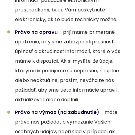
informácií požiadali elektronickými
prostriedkami, budú Vám poskytnuté
elektronicky, ak to bude technicky možné.
Právo na opravu
- prijímame primerané
opatrenia, aby sme zabezpečili presnosť,
úplnosť a aktuálnosť informácií, ktoré o Vás
máme k dispozícii. Ak si myslíte, že údaje,
ktorými disponujeme sú nepresné, neúplné
alebo neaktuálne, prosím, neváhajte nás
požiadať, aby sme tieto informácie upravili,
aktualizovali alebo doplnili.
Právo na výmaz (na zabudnutie)
- máte
právo nás požiadať o vymazanie Vašich
osobných údajov, napríklad v prípade, ak