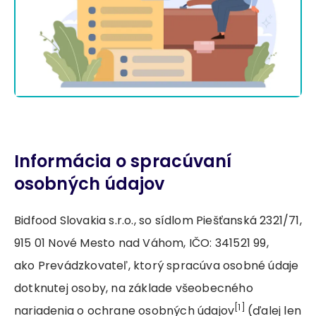
Informácia o spracúvaní
osobných údajov
Bidfood Slovakia s.r.o., so sídlom Piešťanská 2321/71,
915 01 Nové Mesto nad Váhom, IČO: 341521 99,
ako Prevádzkovateľ, ktorý spracúva osobné údaje
dotknutej osoby, na základe všeobecného
[1]
nariadenia o ochrane osobných údajov
(ďalej len