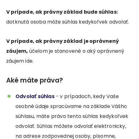
V prípade, ak právny základ bude súhlas:
dotknutá osoba môže súhlas kedykoľvek odvolať.
V prípade, ak právny základ je oprávnený
záujem,
účelom je stanovené o aký oprávnený
záujem ide.
Aké máte práva?
Odvolať súhlas
- v prípadoch, kedy Vaše
osobné údaje spracúvame na základe Vášho
súhlasu, máte právo tento súhlas kedykoľvek
odvolať. Súhlas môžete odvolať elektronicky,
na adrese zodpovednej osoby, písomne,