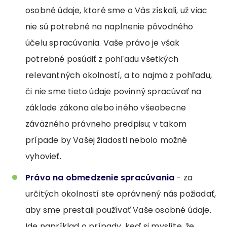
osobné údaje, ktoré sme o Vás získali, už viac
nie sú potrebné na naplnenie pôvodného
účelu spracúvania. Vaše právo je však
potrebné posúdiť z pohľadu všetkých
relevantných okolností, a to najmä z pohľadu,
či nie sme tieto údaje povinný spracúvať na
základe zákona alebo iného všeobecne
záväzného právneho predpisu; v takom
prípade by Vašej žiadosti nebolo možné
vyhovieť.
Právo na obmedzenie spracúvania
- za
určitých okolností ste oprávnený nás požiadať,
aby sme prestali používať Vaše osobné údaje.
Ide napríklad o prípady, keď si myslíte, že