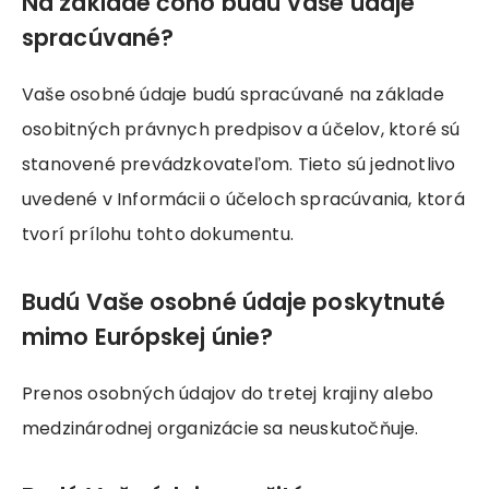
Na základe čoho budú Vaše údaje
spracúvané?
Vaše osobné údaje budú spracúvané na základe
osobitných právnych predpisov a účelov, ktoré sú
stanovené prevádzkovateľom. Tieto sú jednotlivo
uvedené v Informácii o účeloch spracúvania, ktorá
tvorí prílohu tohto dokumentu.
Budú Vaše osobné údaje poskytnuté
mimo Európskej únie?
Prenos osobných údajov do tretej krajiny alebo
medzinárodnej organizácie sa neuskutočňuje.