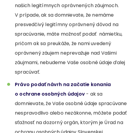
našich legitímnych oprávnených záujmoch.
V prípade, ak sa domnievate, že nemáme
presvedčivý legitímny oprávnený dôvod na
spracúvanie, máte možnosť podať námietku,
pričom ak sa preukáže, že nami uvedený
oprávnený záujem neprevažuje nad Vašimi
záujmami, nebudeme Vaše osobné údaje ďalej
spracúvať.
Právo podať návrh na začatie konania
o ochrane osobných údajov
- ak sa
domnievate, že Vaše osobné údaje spracúvane
nespravodlivo alebo nezákonne, môžete podať
sťažnosť na dozorný orgán, ktorým je Úrad na
ochranu osobných údajov Slovenskej