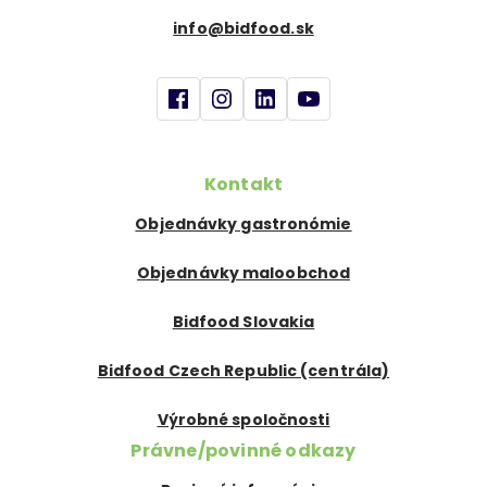
info@bidfood.sk
Kontakt
Objednávky gastronómie
Objednávky maloobchod
Bidfood Slovakia
Bidfood Czech Republic (centrála)
Výrobné spoločnosti
Právne/povinné odkazy