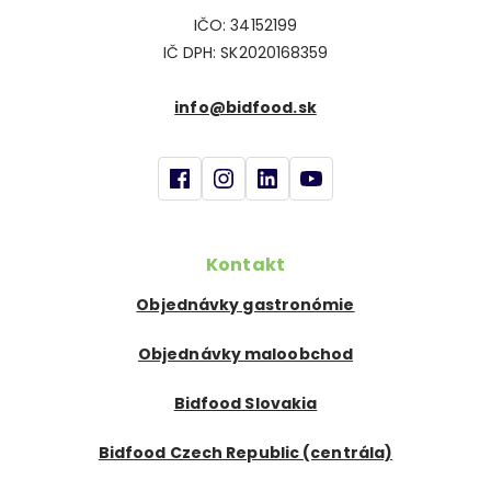
IČO: 34152199
IČ DPH: SK2020168359
info@bidfood.sk
Kontakt
Objednávky gastronómie
Objednávky maloobchod
Bidfood Slovakia
Bidfood Czech Republic (centrála)