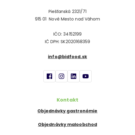
Piešťanská 2321/71
915 01 Nové Mesto nad Váhom
IČO: 34152199
IČ DPH: SK2020168359
info@bidfood.sk
Kontakt
Objednávky gastronómie
Objednávky maloobchod