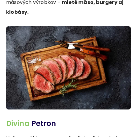
mäsových výrobkov –
mleté mäso, burgery aj
klobásy.
Divina
Petron