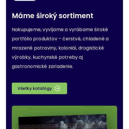
Máme široký sortiment
Nakupujeme, vyvíjame a vyrábame široké
portfólio produktov – čerstvé, chladené a
mrazené potraviny, koloniál, drogistické
výrobky, kuchynské potreby aj
gastronomické zariadenie.
Všetky katalógy