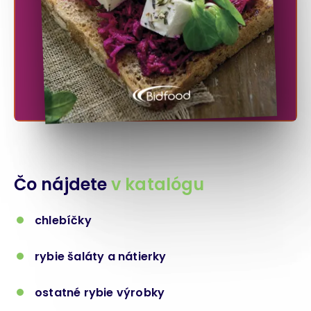
Čo nájdete
v katalógu
chlebíčky
rybie šaláty a nátierky
ostatné rybie výrobky