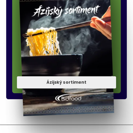
Ázijský sortiment