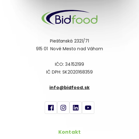
Piešťanská 2321/71
915 01 Nové Mesto nad Váhom
IČO: 34152199
IČ DPH: SK2020168359
info@bidfood.sk
Kontakt