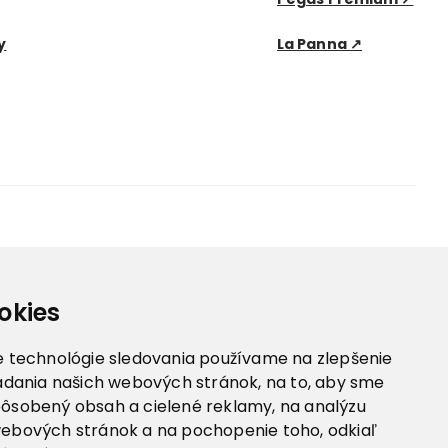
y
La Panna ↗
okies
e technológie sledovania používame na zlepšenie
iadania našich webových stránok, na to, aby sme
pôsobený obsah a cielené reklamy, na analýzu
webových stránok a na pochopenie toho, odkiaľ